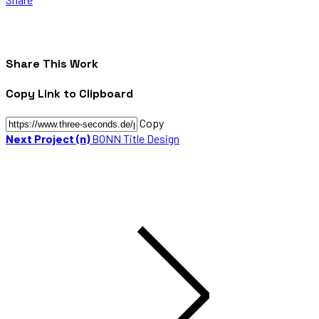
Share This Work
Copy Link to Clipboard
Copy
Next Project (n)
BONN Title Design