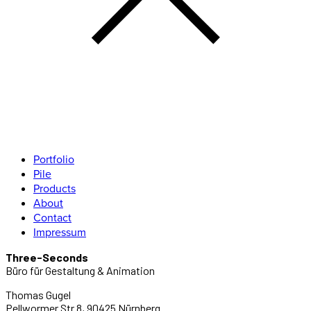
Portfolio
Pile
Products
About
Contact
Impressum
Three-Seconds
Büro für Gestaltung & Animation
Thomas Gugel
Pellwormer Str.8, 90425 Nürnberg