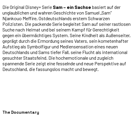
Die Original Disney+ Serie
Sam – ein Sachse
basiert auf der
unglaublichen und wahren Geschichte von Samuel „Sam“
Njankouo Meffire, Ostdeutschlands erstem Schwarzen
Polizisten. Die packende Serie begleitet Sam auf seiner rastlosen
Suche nach Heimat und bei seinem Kampf für Gerechtigkeit
gegen ein übermächtiges System. Seine Kindheit als Außenseiter,
geprägt durch die Ermordung seines Vaters, sein kometenhafter
Aufstieg als Symbolfigur und Mediensensation eines neuen
Deutschlands und Sams tiefer Fall, seine Flucht als international
gesuchter Staatsfeind. Die hochemotionale und zugleich
spannende Serie zeigt eine fesselnde und neue Perspektive auf
Deutschland, die fassungslos macht und bewegt.
The Documentary