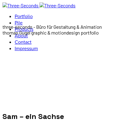
Portfolio
Pile
three-seconds - Büro für Gestaltung & Animation
Products
thomas Gugel graphic & motiondesign portfolio
About
Contact
Impressum
Sam – ein Sachse