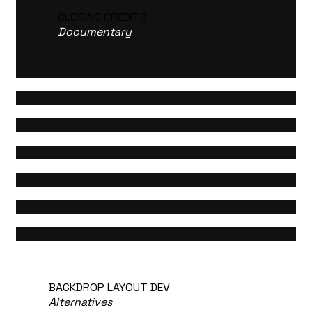
CLOSING CREDITS
Documentary
BACKDROP LAYOUT DEV
Alternatives