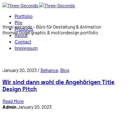
Portfolio
Pile
three-seconds - Büro für Gestaltung & Animation
Products
thomas Gugel graphic & motiondesign portfolio
About
Contact
Impressum
January 20, 2023 /
Behance
,
Blog
Wir sind dann wohl die Angehörigen Title
Design Pitch
Read More
Admin
January 20, 2023