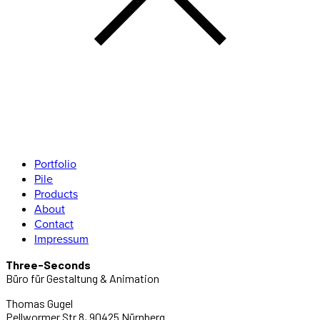
Portfolio
Pile
Products
About
Contact
Impressum
Three-Seconds
Büro für Gestaltung & Animation
Thomas Gugel
Pellwormer Str.8, 90425 Nürnberg