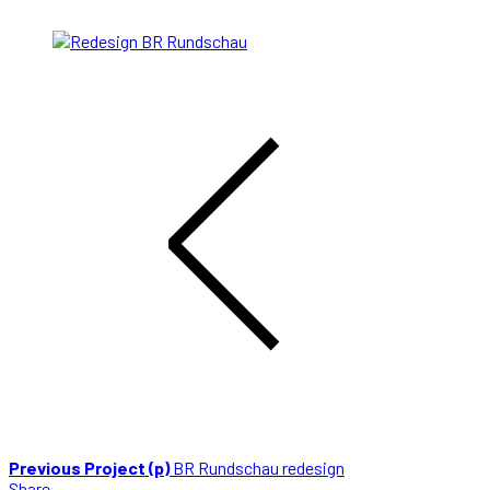
Previous Project (p)
BR Rundschau redesign
Share