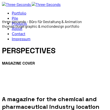
Portfolio
Pile
three-seconds - Büro für Gestaltung & Animation
Products
thomas Gugel graphic & motiondesign portfolio
About
Contact
Impressum
PERSPECTIVES
MAGAZINE COVER
A magazine for the chemical and
pharmaceutical industry location