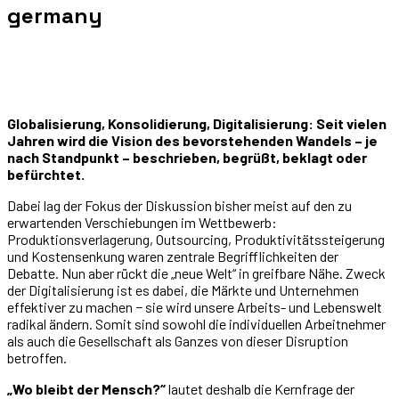
germany
Globalisierung, Konsolidierung, Digitalisierung: Seit vielen
Jahren wird die Vision des bevorstehenden Wandels – je
nach Standpunkt – beschrieben, begrüßt, beklagt oder
befürchtet.
Dabei lag der Fokus der Diskussion bisher meist auf den zu
erwartenden Verschiebungen im Wettbewerb:
Produktionsverlagerung, Outsourcing, Produktivitätssteigerung
und Kostensenkung waren zentrale Begrifflichkeiten der
Debatte. Nun aber rückt die „neue Welt“ in greifbare Nähe. Zweck
der Digitalisierung ist es dabei, die Märkte und Unternehmen
effektiver zu machen − sie wird unsere Arbeits- und Lebenswelt
radikal ändern. Somit sind sowohl die individuellen Arbeitnehmer
als auch die Gesellschaft als Ganzes von dieser Disruption
betroffen.
„Wo bleibt der Mensch?“
lautet deshalb die Kernfrage der