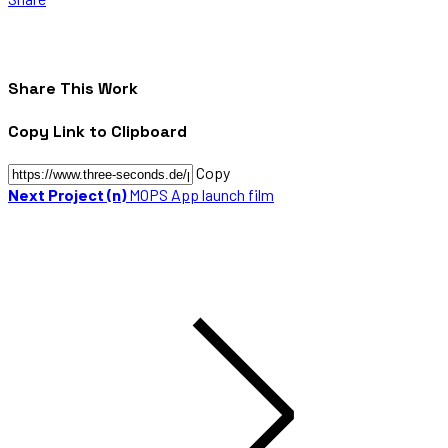
Share This Work
Copy Link to Clipboard
Copy
Next Project (n)
MOPS App launch film